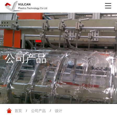
公司产品
首页
公司产品
设计
/
/